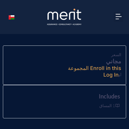
السعر
مجاني
Enroll in this المجموعة
Log In
أو
Includes
1 المساق